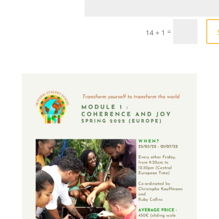
=
14 + 1