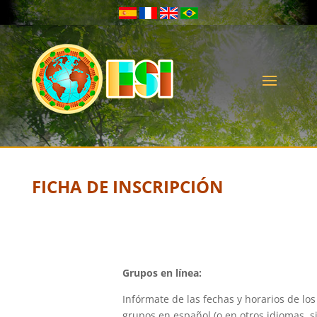
FICHA DE INSCRIPCIÓN
Grupos en línea:
Infórmate de las fechas y horarios de lo
grupos en español (o en otros idiomas, s