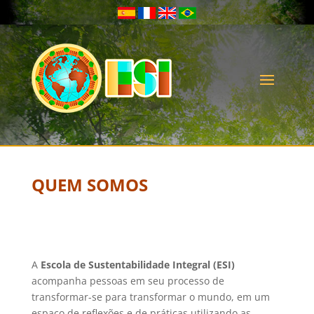
QUEM SOMOS
A
Escola de Sustentabilidade Integral (ESI)
acompanha pessoas em seu processo de
transformar-se para transformar o mundo, em um
espaço de reflexões e de práticas utilizando as