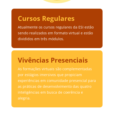
Cursos Regulares
Atualmente os cursos regulares da ESI estão
sendo realizados em formato virtual e estão
divididos em três módulos.
Vivências Presenciais
As formações virtuais são complementadas
por estágios imersivos que propiciam
experiências em comunidade presencial para
as práticas de desenvolvimento das quatro
inteligências em busca de coerência e
alegria.