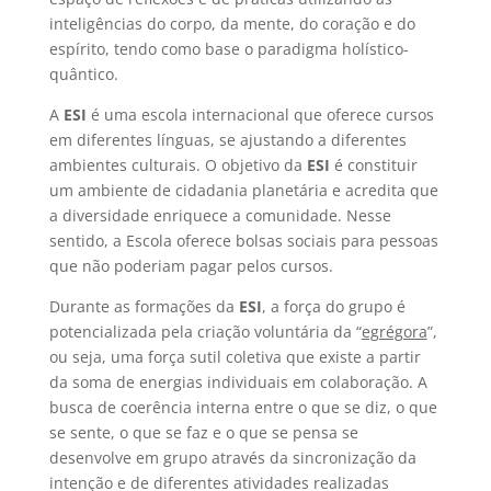
inteligências do corpo, da mente, do coração e do
espírito, tendo como base o paradigma holístico-
quântico.
A
ESI
é uma escola internacional que oferece cursos
em diferentes línguas, se ajustando a diferentes
ambientes culturais. O objetivo da
ESI
é constituir
um ambiente de cidadania planetária e acredita que
a diversidade enriquece a comunidade. Nesse
sentido, a Escola oferece bolsas sociais para pessoas
que não poderiam pagar pelos cursos.
Durante as formações da
ESI
, a força do grupo é
potencializada pela criação voluntária da “
egrégora
”,
ou seja, uma força sutil coletiva que existe a partir
da soma de energias individuais em colaboração. A
busca de coerência interna entre o que se diz, o que
se sente, o que se faz e o que se pensa se
desenvolve em grupo através da sincronização da
intenção e de diferentes atividades realizadas