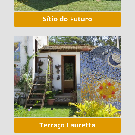
Sítio do Futuro
Terraço Lauretta