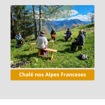
Chalé nos Alpes Franceses